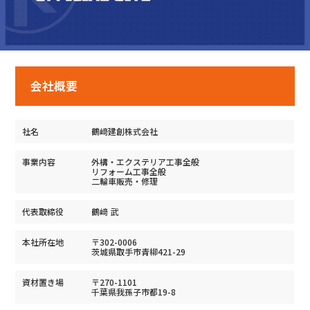
会社概要
社名
鶴﨑建創株式会社
事業内容
外構・エクステリア工事全般
リフォーム工事全般
二輪車販売・修理
代表取締役
鶴﨑 武
本社所在地
〒302-0006
茨城県取手市青柳421-29
資材置き場
〒270-1101
千葉県我孫子市都19-8