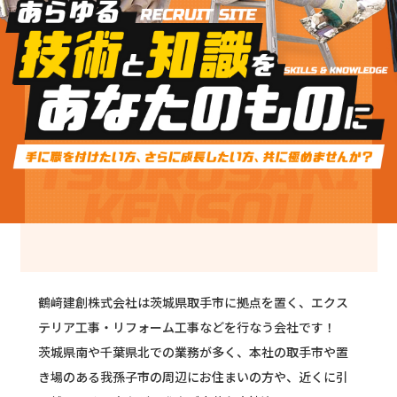
鶴﨑建創株式会社は茨城県取手市に拠点を置く、エクス
テリア工事・リフォーム工事などを行なう会社です！
茨城県南や千葉県北での業務が多く、本社の取手市や置
き場のある我孫子市の周辺にお住まいの方や、近くに引