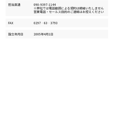
担当直通
090-9397-1144
※弊社では電話勧誘による契約は締結いたしません
営業電話・セールス目的のご連絡はお控えください
FAX
0297‐63‐3793
設立年月日
2005年4月1日