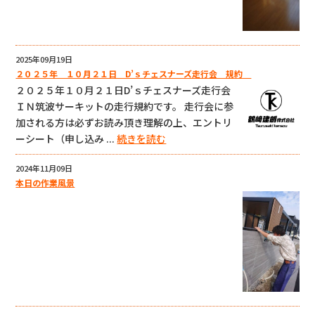
2025年09月19日
２０２５年 １０月２１日 D’ｓチェスナーズ走行会 規約
２０２５年１０月２１日D’ｓチェスナーズ走行会
ＩＮ筑波サーキットの走行規約です。 走行会に参
加される方は必ずお読み頂き理解の上、エントリ
ーシート（申し込み ...
続きを読む
2024年11月09日
本日の作業風景